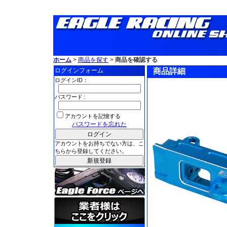
ホーム
>
商品を探す
>
商品を確認する
ログインフォーム
商品詳細
ログインID：
パスワード :
アカウントを記憶する
パスワードを忘れた
アカウントをお持ちでない方は、こ
ちらから登録してください。