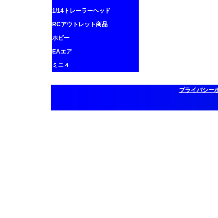
1/14トレーラーヘッド
RCアウトレット商品
ホビー
EAエア
ミニ４
プライバシー