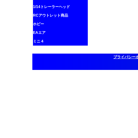
1/14トレーラーヘッド
RCアウトレット商品
ホビー
EAエア
ミニ４
プライバシー