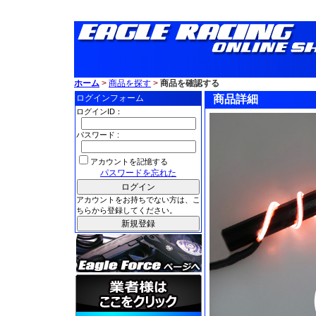
ホーム
>
商品を探す
>
商品を確認する
ログインフォーム
商品詳細
ログインID：
パスワード :
アカウントを記憶する
パスワードを忘れた
アカウントをお持ちでない方は、こ
ちらから登録してください。