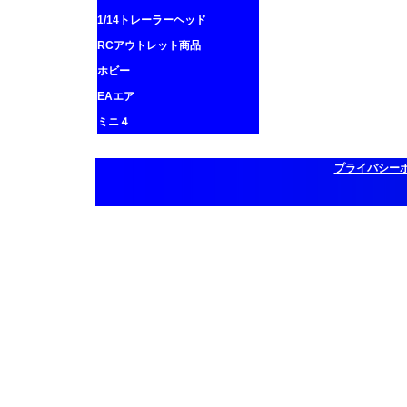
1/14トレーラーヘッド
RCアウトレット商品
ホビー
EAエア
ミニ４
プライバシー