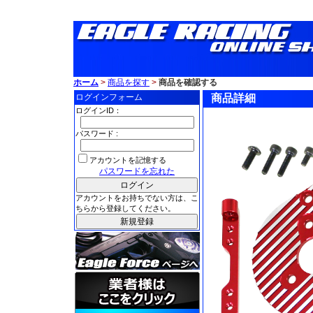
ホーム
>
商品を探す
>
商品を確認する
ログインフォーム
商品詳細
ログインID：
パスワード :
アカウントを記憶する
パスワードを忘れた
アカウントをお持ちでない方は、こ
ちらから登録してください。