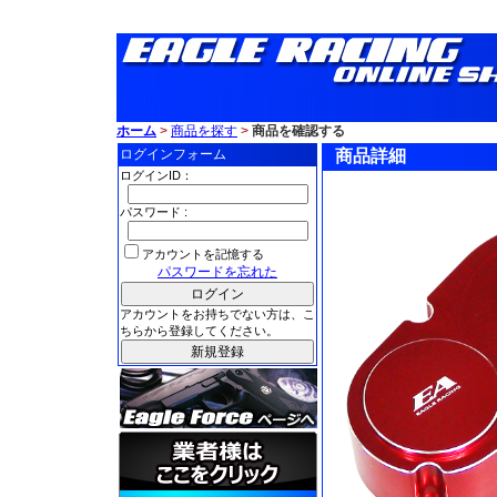
ホーム
>
商品を探す
>
商品を確認する
ログインフォーム
商品詳細
ログインID：
パスワード :
アカウントを記憶する
パスワードを忘れた
アカウントをお持ちでない方は、こ
ちらから登録してください。