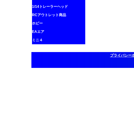
1/14トレーラーヘッド
RCアウトレット商品
ホビー
EAエア
ミニ４
プライバシー