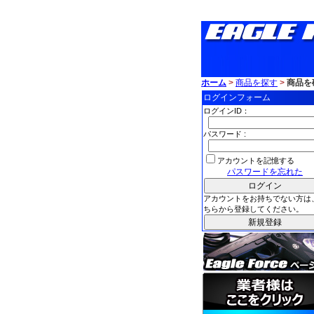
ホーム
>
商品を探す
>
商品を
ログインフォーム
ログインID：
パスワード :
アカウントを記憶する
パスワードを忘れた
アカウントをお持ちでない方は
ちらから登録してください。