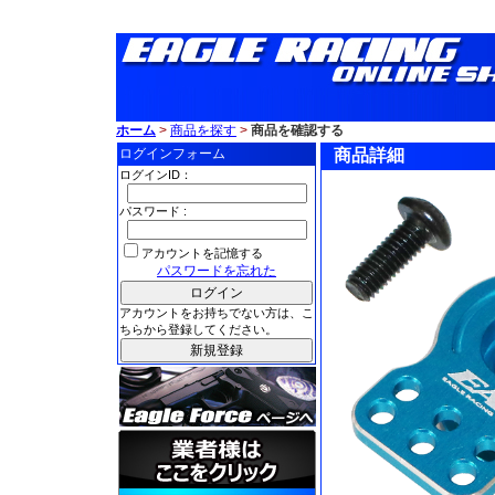
ホーム
>
商品を探す
>
商品を確認する
ログインフォーム
商品詳細
ログインID：
パスワード :
アカウントを記憶する
パスワードを忘れた
アカウントをお持ちでない方は、こ
ちらから登録してください。