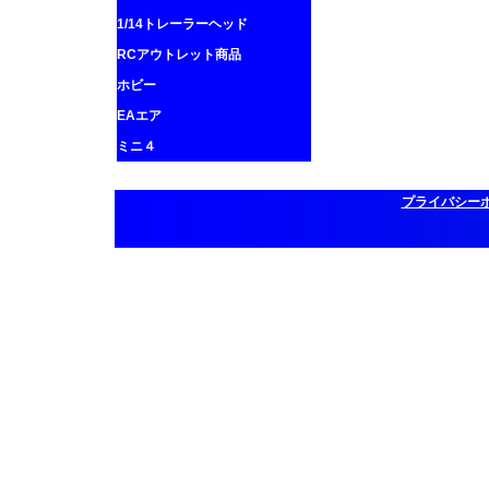
1/14トレーラーヘッド
RCアウトレット商品
ホビー
EAエア
ミニ４
プライバシー