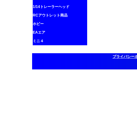
1/14トレーラーヘッド
RCアウトレット商品
ホビー
EAエア
ミニ４
プライバシー