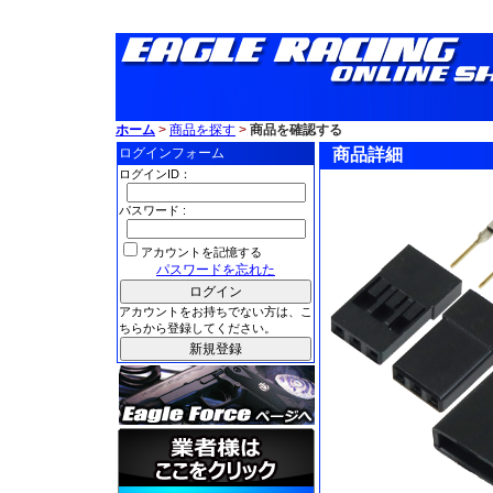
ホーム
>
商品を探す
>
商品を確認する
ログインフォーム
商品詳細
ログインID：
パスワード :
アカウントを記憶する
パスワードを忘れた
アカウントをお持ちでない方は、こ
ちらから登録してください。