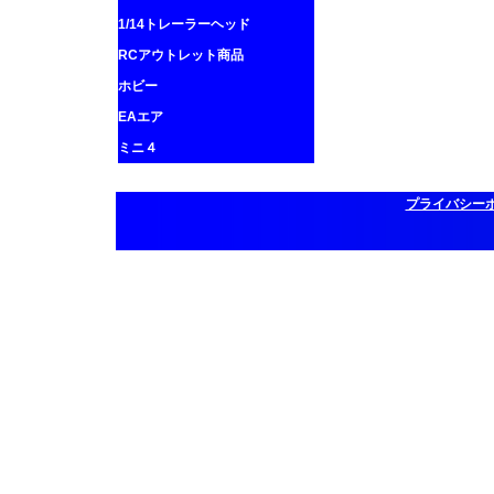
1/14トレーラーヘッド
RCアウトレット商品
ホビー
EAエア
ミニ４
プライバシー