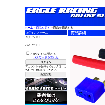
ホーム
>
商品を探す
>
商品を確認する
ログインフォーム
商品詳細
ログインID：
パスワード :
アカウントを記憶する
パスワードを忘れた
アカウントをお持ちでない方は、こ
ちらから登録してください。