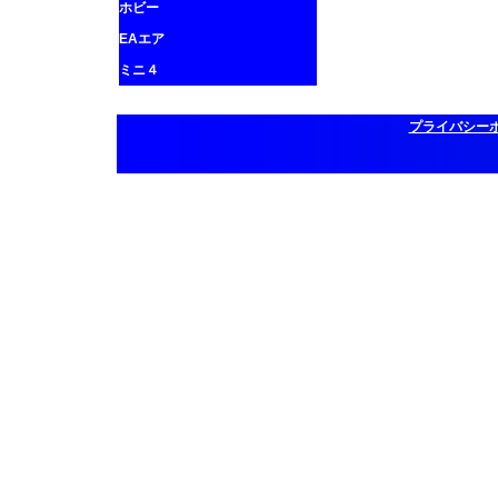
ホビー
EAエア
ミニ４
プライバシー