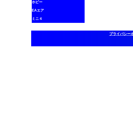
ホビー
EAエア
ミニ４
プライバシー