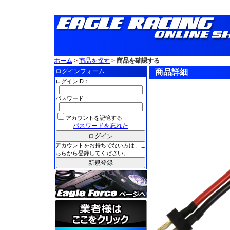
ホーム
>
商品を探す
>
商品を確認する
ログインフォーム
商品詳細
ログインID：
パスワード :
アカウントを記憶する
パスワードを忘れた
アカウントをお持ちでない方は、こ
ちらから登録してください。