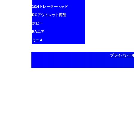
1/14トレーラーヘッド
RCアウトレット商品
ホビー
EAエア
ミニ４
プライバシー