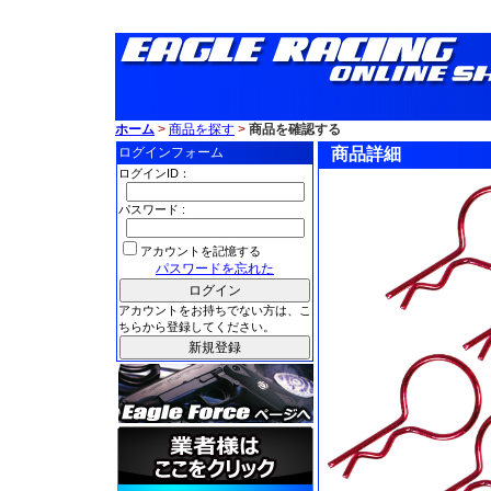
ホーム
>
商品を探す
>
商品を確認する
ログインフォーム
商品詳細
ログインID：
パスワード :
アカウントを記憶する
パスワードを忘れた
アカウントをお持ちでない方は、こ
ちらから登録してください。