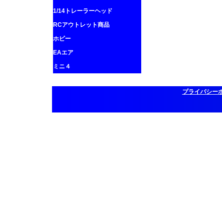
1/14トレーラーヘッド
RCアウトレット商品
ホビー
EAエア
ミニ４
プライバシー